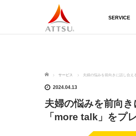
SERVICE
ホーム
サービス
夫婦の悩みを前向きに話し合えるサ
2024.04.13
夫婦の悩みを前向き
「more talk」